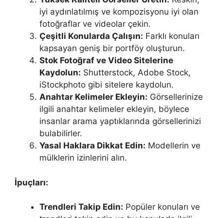
iyi aydınlatılmış ve kompozisyonu iyi olan
fotoğraflar ve videolar çekin.
Çeşitli Konularda Çalışın:
Farklı konuları
kapsayan geniş bir portföy oluşturun.
Stok Fotoğraf ve Video Sitelerine
Kaydolun:
Shutterstock, Adobe Stock,
iStockphoto gibi sitelere kaydolun.
Anahtar Kelimeler Ekleyin:
Görsellerinize
ilgili anahtar kelimeler ekleyin, böylece
insanlar arama yaptıklarında görsellerinizi
bulabilirler.
Yasal Haklara Dikkat Edin:
Modellerin ve
mülklerin izinlerini alın.
İpuçları:
Trendleri Takip Edin:
Popüler konuları ve