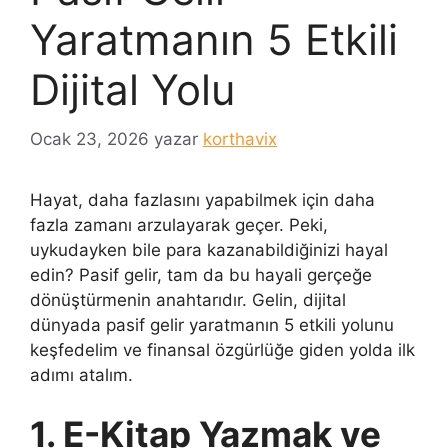
Yaratmanın 5 Etkili
Dijital Yolu
Ocak 23, 2026
yazar
korthavix
Hayat, daha fazlasını yapabilmek için daha
fazla zamanı arzulayarak geçer. Peki,
uykudayken bile para kazanabildiğinizi hayal
edin? Pasif gelir, tam da bu hayali gerçeğe
dönüştürmenin anahtarıdır. Gelin, dijital
dünyada pasif gelir yaratmanın 5 etkili yolunu
keşfedelim ve finansal özgürlüğe giden yolda ilk
adımı atalım.
1. E-Kitap Yazmak ve