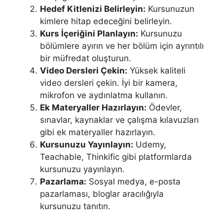
Hedef Kitlenizi Belirleyin:
Kursunuzun
kimlere hitap edeceğini belirleyin.
Kurs İçeriğini Planlayın:
Kursunuzu
bölümlere ayırın ve her bölüm için ayrıntılı
bir müfredat oluşturun.
Video Dersleri Çekin:
Yüksek kaliteli
video dersleri çekin. İyi bir kamera,
mikrofon ve aydınlatma kullanın.
Ek Materyaller Hazırlayın:
Ödevler,
sınavlar, kaynaklar ve çalışma kılavuzları
gibi ek materyaller hazırlayın.
Kursunuzu Yayınlayın:
Udemy,
Teachable, Thinkific gibi platformlarda
kursunuzu yayınlayın.
Pazarlama:
Sosyal medya, e-posta
pazarlaması, bloglar aracılığıyla
kursunuzu tanıtın.