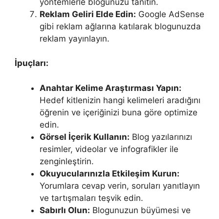
yöntemlerle blogunuzu tanıtın.
Reklam Geliri Elde Edin:
Google AdSense
gibi reklam ağlarına katılarak blogunuzda
reklam yayınlayın.
İpuçları:
Anahtar Kelime Araştırması Yapın:
Hedef kitlenizin hangi kelimeleri aradığını
öğrenin ve içeriğinizi buna göre optimize
edin.
Görsel İçerik Kullanın:
Blog yazılarınızı
resimler, videolar ve infografikler ile
zenginleştirin.
Okuyucularınızla Etkileşim Kurun:
Yorumlara cevap verin, soruları yanıtlayın
ve tartışmaları teşvik edin.
Sabırlı Olun:
Blogunuzun büyümesi ve