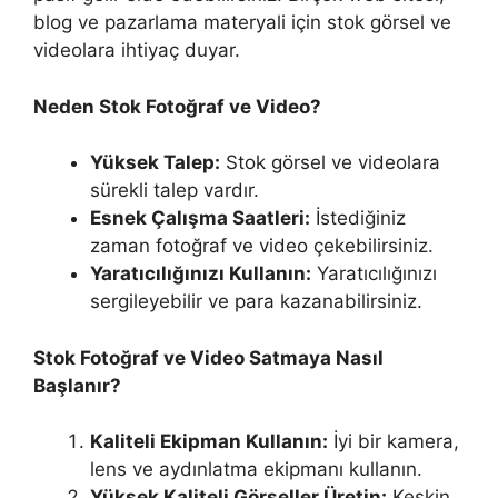
blog ve pazarlama materyali için stok görsel ve
videolara ihtiyaç duyar.
Neden Stok Fotoğraf ve Video?
Yüksek Talep:
Stok görsel ve videolara
sürekli talep vardır.
Esnek Çalışma Saatleri:
İstediğiniz
zaman fotoğraf ve video çekebilirsiniz.
Yaratıcılığınızı Kullanın:
Yaratıcılığınızı
sergileyebilir ve para kazanabilirsiniz.
Stok Fotoğraf ve Video Satmaya Nasıl
Başlanır?
Kaliteli Ekipman Kullanın:
İyi bir kamera,
lens ve aydınlatma ekipmanı kullanın.
Yüksek Kaliteli Görseller Üretin:
Keskin,