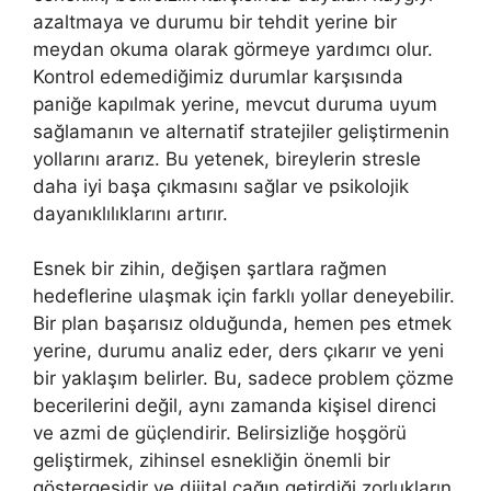
azaltmaya ve durumu bir tehdit yerine bir
meydan okuma olarak görmeye yardımcı olur.
Kontrol edemediğimiz durumlar karşısında
paniğe kapılmak yerine, mevcut duruma uyum
sağlamanın ve alternatif stratejiler geliştirmenin
yollarını ararız. Bu yetenek, bireylerin stresle
daha iyi başa çıkmasını sağlar ve psikolojik
dayanıklılıklarını artırır.
Esnek bir zihin, değişen şartlara rağmen
hedeflerine ulaşmak için farklı yollar deneyebilir.
Bir plan başarısız olduğunda, hemen pes etmek
yerine, durumu analiz eder, ders çıkarır ve yeni
bir yaklaşım belirler. Bu, sadece problem çözme
becerilerini değil, aynı zamanda kişisel direnci
ve azmi de güçlendirir. Belirsizliğe hoşgörü
geliştirmek, zihinsel esnekliğin önemli bir
göstergesidir ve dijital çağın getirdiği zorlukların