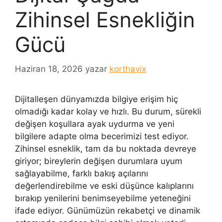
Zihinsel Esnekliğin
Gücü
Haziran 18, 2026
yazar
korthavix
Dijitalleşen dünyamızda bilgiye erişim hiç
olmadığı kadar kolay ve hızlı. Bu durum, sürekli
değişen koşullara ayak uydurma ve yeni
bilgilere adapte olma becerimizi test ediyor.
Zihinsel esneklik, tam da bu noktada devreye
giriyor; bireylerin değişen durumlara uyum
sağlayabilme, farklı bakış açılarını
değerlendirebilme ve eski düşünce kalıplarını
bırakıp yenilerini benimseyebilme yeteneğini
ifade ediyor. Günümüzün rekabetçi ve dinamik