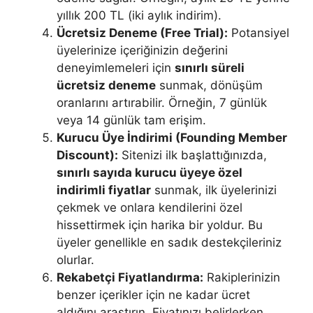
yıllık 200 TL (iki aylık indirim).
Ücretsiz Deneme (Free Trial):
Potansiyel
üyelerinize içeriğinizin değerini
deneyimlemeleri için
sınırlı süreli
ücretsiz deneme
sunmak, dönüşüm
oranlarını artırabilir. Örneğin, 7 günlük
veya 14 günlük tam erişim.
Kurucu Üye İndirimi (Founding Member
Discount):
Sitenizi ilk başlattığınızda,
sınırlı sayıda kurucu üyeye özel
indirimli fiyatlar
sunmak, ilk üyelerinizi
çekmek ve onlara kendilerini özel
hissettirmek için harika bir yoldur. Bu
üyeler genellikle en sadık destekçileriniz
olurlar.
Rekabetçi Fiyatlandırma:
Rakiplerinizin
benzer içerikler için ne kadar ücret
aldığını araştırın. Fiyatınızı belirlerken