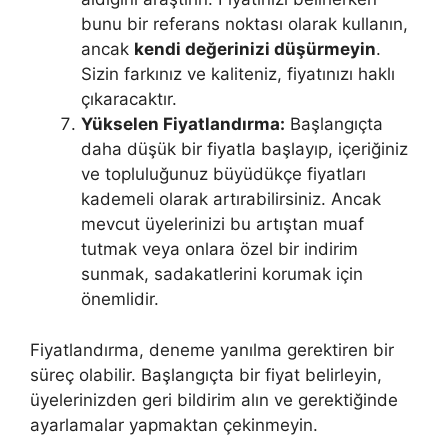
bunu bir referans noktası olarak kullanın,
ancak
kendi değerinizi düşürmeyin
.
Sizin farkınız ve kaliteniz, fiyatınızı haklı
çıkaracaktır.
Yükselen Fiyatlandırma:
Başlangıçta
daha düşük bir fiyatla başlayıp, içeriğiniz
ve topluluğunuz büyüdükçe fiyatları
kademeli olarak artırabilirsiniz. Ancak
mevcut üyelerinizi bu artıştan muaf
tutmak veya onlara özel bir indirim
sunmak, sadakatlerini korumak için
önemlidir.
Fiyatlandırma, deneme yanılma gerektiren bir
süreç olabilir. Başlangıçta bir fiyat belirleyin,
üyelerinizden geri bildirim alın ve gerektiğinde
ayarlamalar yapmaktan çekinmeyin.