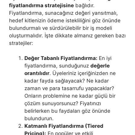
fiyatlandırma stratejisine
bağlıdır.
Fiyatlandırma, sunacağınız değeri yansıtmalı,
hedef kitlenizin ödeme istekliliğini göz önünde
bulundurmalı ve sürdürülebilir bir iş modeli
oluşturmalıdır. İşte dikkate almanız gereken bazı
stratejiler:
Değer Tabanlı Fiyatlandırma:
En iyi
fiyatlandırma, sunduğunuz
değerle
orantılıdır
. Üyeleriniz içeriğinizden ne
kadar fayda sağlayacak? Ne kadar
zaman ve para tasarrufu yapacaklar?
Onların problemine ne kadar güçlü bir
çözüm sunuyorsunuz? Fiyatınızı
belirlerken bu faydaları göz önünde
bulundurun.
Katmanlı Fiyatlandırma (Tiered
Pricing):
En popüler ve etkili