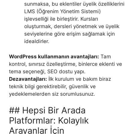
sunmaksa, bu eklentiler üyelik özelliklerini
LMS (Öğrenim Yönetim Sistemi)
işlevselliği ile birleştirir. Kursları
oluşturmak, dersleri yönetmek ve üyelik
seviyelerine göre erişim sağlamak için
idealdirler.
WordPress kullanmanın avantajları:
Tam
kontrol, sınırsız özelleştirme, binlerce eklenti ve
tema seçeneği, SEO dostu yapı.
Dezavantajları:
İlk kurulum ve bakım biraz
teknik bilgi gerektirebilir, güvenlik ve
yedeklemelerden siz sorumlusunuz.
## Hepsi Bir Arada
Platformlar: Kolaylık
Arayanlar İçin