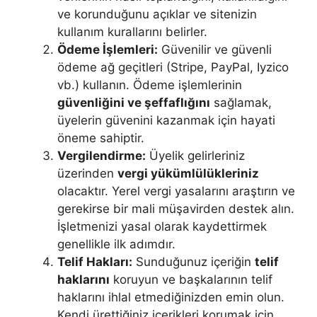
ve korunduğunu açıklar ve sitenizin
kullanım kurallarını belirler.
Ödeme İşlemleri:
Güvenilir ve güvenli
ödeme ağ geçitleri (Stripe, PayPal, Iyzico
vb.) kullanın. Ödeme işlemlerinin
güvenliğini ve şeffaflığını
sağlamak,
üyelerin güvenini kazanmak için hayati
öneme sahiptir.
Vergilendirme:
Üyelik gelirleriniz
üzerinden
vergi yükümlülükleriniz
olacaktır. Yerel vergi yasalarını araştırın ve
gerekirse bir mali müşavirden destek alın.
İşletmenizi yasal olarak kaydettirmek
genellikle ilk adımdır.
Telif Hakları:
Sunduğunuz içeriğin
telif
haklarını
koruyun ve başkalarının telif
haklarını ihlal etmediğinizden emin olun.
Kendi ürettiğiniz içerikleri korumak için