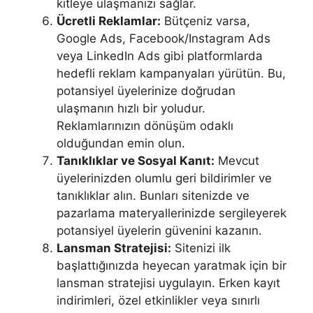
kitleye ulaşmanızı sağlar.
Ücretli Reklamlar:
Bütçeniz varsa,
Google Ads, Facebook/Instagram Ads
veya LinkedIn Ads gibi platformlarda
hedefli reklam kampanyaları yürütün. Bu,
potansiyel üyelerinize doğrudan
ulaşmanın hızlı bir yoludur.
Reklamlarınızın dönüşüm odaklı
olduğundan emin olun.
Tanıklıklar ve Sosyal Kanıt:
Mevcut
üyelerinizden olumlu geri bildirimler ve
tanıklıklar alın. Bunları sitenizde ve
pazarlama materyallerinizde sergileyerek
potansiyel üyelerin güvenini kazanın.
Lansman Stratejisi:
Sitenizi ilk
başlattığınızda heyecan yaratmak için bir
lansman stratejisi uygulayın. Erken kayıt
indirimleri, özel etkinlikler veya sınırlı