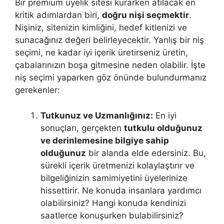
Bir premium üyelik sitesi kurarken atılacak en
kritik adımlardan biri,
doğru nişi seçmektir
.
Nişiniz, sitenizin kimliğini, hedef kitlenizi ve
sunacağınız değeri belirleyecektir. Yanlış bir niş
seçimi, ne kadar iyi içerik üretirseniz üretin,
çabalarınızın boşa gitmesine neden olabilir. İşte
niş seçimi yaparken göz önünde bulundurmanız
gerekenler:
Tutkunuz ve Uzmanlığınız:
En iyi
sonuçları, gerçekten
tutkulu olduğunuz
ve derinlemesine bilgiye sahip
olduğunuz
bir alanda elde edersiniz. Bu,
sürekli içerik üretmenizi kolaylaştırır ve
bilgeliğinizin samimiyetini üyelerinize
hissettirir. Ne konuda insanlara yardımcı
olabilirsiniz? Hangi konuda kendinizi
saatlerce konuşurken bulabilirsiniz?