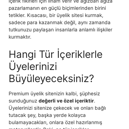
içerik fikirleri için ilham verir ve ağızdan ağıza
pazarlamanın en güçlü biçimlerinden birini
tetikler. Kısacası, bir üyelik sitesi kurmak,
sadece para kazanmak değil, aynı zamanda
tutkunuzu paylaşan insanlarla anlamlı ilişkiler
kurmaktır.
Hangi Tür İçeriklerle
Üyelerinizi
Büyüleyeceksiniz?
Premium üyelik sitenizin kalbi, şüphesiz
sunduğunuz
değerli ve özel içeriktir
.
Üyelerinizi sitenize çekecek ve onları bağlı
tutacak şey, başka yerde kolayca
bulamayacakları, onlara özel hazırlanmış