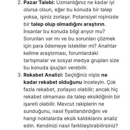
Pazar Talebi:
Uzmanlığınız ne kadar iyi
olursa olsun, eğer bu konuda bir talep
yoksa, işiniz zorlaşır. Potansiyel nişinizde
bir
talep olup olmadığını araştırın
.
İnsanlar bu konuda bilgi arıyor mu?
Sorunları var mı ve bu sorunları çözmek
için para ödemeye istekliler mi? Anahtar
kelime araştırması, forumlardaki
tartışmalar ve sosyal medya grupları size
bu konuda ipuçları verebilir.
Rekabet Analizi:
Seçtiğiniz nişte
ne
kadar rekabet olduğunu
inceleyin. Çok
fazla rekabet, zorlayıcı olabilir; ancak hiç
rekabet olmaması da talep eksikliğinin bir
işareti olabilir. Mevcut rakiplerin ne
sunduğunu, nasıl fiyatlandırdığını ve
hangi noktalarda eksik kaldıklarını analiz
edin. Kendinizi nasıl farklılaştırabilirsiniz?