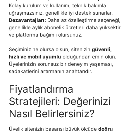
Kolay kurulum ve kullanım, teknik bakımla
uğraşmazsınız, genellikle iyi destek sunarlar.
Dezavantajları:
Daha az özelleştirme seçeneği,
genellikle aylık abonelik ücretleri daha yüksektir
ve platforma bağımlı olursunuz.
Seçiminiz ne olursa olsun, sitenizin
güvenli,
hızlı ve mobil uyumlu
olduğundan emin olun.
Üyelerinizin sorunsuz bir deneyim yaşaması,
sadakatlerini artırmanın anahtarıdır.
Fiyatlandırma
Stratejileri: Değerinizi
Nasıl Belirlersiniz?
Üyelik sitenizin başarısı büyük ölçüde
doğru