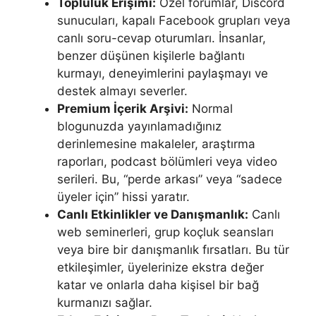
Topluluk Erişimi:
Özel forumlar, Discord
sunucuları, kapalı Facebook grupları veya
canlı soru-cevap oturumları. İnsanlar,
benzer düşünen kişilerle bağlantı
kurmayı, deneyimlerini paylaşmayı ve
destek almayı severler.
Premium İçerik Arşivi:
Normal
blogunuzda yayınlamadığınız
derinlemesine makaleler, araştırma
raporları, podcast bölümleri veya video
serileri. Bu, “perde arkası” veya “sadece
üyeler için” hissi yaratır.
Canlı Etkinlikler ve Danışmanlık:
Canlı
web seminerleri, grup koçluk seansları
veya bire bir danışmanlık fırsatları. Bu tür
etkileşimler, üyelerinize ekstra değer
katar ve onlarla daha kişisel bir bağ
kurmanızı sağlar.