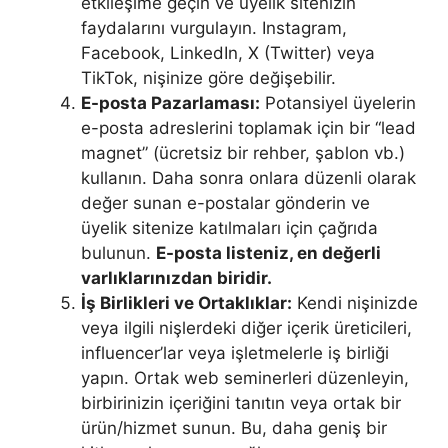
etkileşime geçin ve üyelik sitenizin
faydalarını vurgulayın. Instagram,
Facebook, LinkedIn, X (Twitter) veya
TikTok, nişinize göre değişebilir.
E-posta Pazarlaması:
Potansiyel üyelerin
e-posta adreslerini toplamak için bir “lead
magnet” (ücretsiz bir rehber, şablon vb.)
kullanın. Daha sonra onlara düzenli olarak
değer sunan e-postalar gönderin ve
üyelik sitenize katılmaları için çağrıda
bulunun.
E-posta listeniz, en değerli
varlıklarınızdan biridir.
İş Birlikleri ve Ortaklıklar:
Kendi nişinizde
veya ilgili nişlerdeki diğer içerik üreticileri,
influencer’lar veya işletmelerle iş birliği
yapın. Ortak web seminerleri düzenleyin,
birbirinizin içeriğini tanıtın veya ortak bir
ürün/hizmet sunun. Bu, daha geniş bir