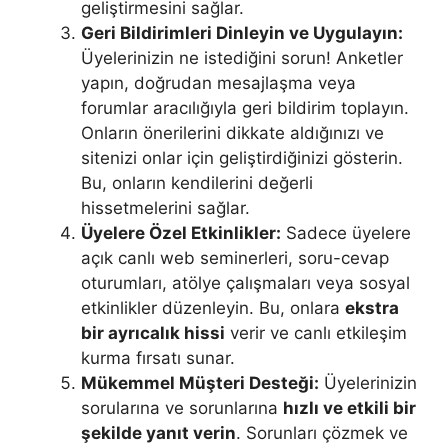
geliştirmesini sağlar.
Geri Bildirimleri Dinleyin ve Uygulayın:
Üyelerinizin ne istediğini sorun! Anketler
yapın, doğrudan mesajlaşma veya
forumlar aracılığıyla geri bildirim toplayın.
Onların önerilerini dikkate aldığınızı ve
sitenizi onlar için geliştirdiğinizi gösterin.
Bu, onların kendilerini değerli
hissetmelerini sağlar.
Üyelere Özel Etkinlikler:
Sadece üyelere
açık canlı web seminerleri, soru-cevap
oturumları, atölye çalışmaları veya sosyal
etkinlikler düzenleyin. Bu, onlara
ekstra
bir ayrıcalık hissi
verir ve canlı etkileşim
kurma fırsatı sunar.
Mükemmel Müşteri Desteği:
Üyelerinizin
sorularına ve sorunlarına
hızlı ve etkili bir
şekilde yanıt verin
. Sorunları çözmek ve