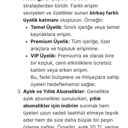
stratejilerden biridir. Farklı erişim
seviyeleri ve özellikler sunan
birkaç farklı
üyelik katmanı
oluşturun. Örneğin:
Temel Üyelik:
Sınırlı içeriğe veya temel
kaynaklara erişim.
Premium Üyelik:
Tüm içeriğe, özel
araçlara ve topluluk erişimine.
VIP Üyelik:
Premium’a ek olarak bire
bir koçluk, canlı etkinliklere ücretsiz
katılım veya erken erişim.
Bu, farklı bütçelere ve ihtiyaçlara sahip
üyeleri hedeflemenizi sağlar.
Aylık ve Yıllık Abonelikler:
Genellikle
aylık abonelikler sunulurken,
yıllık
abonelikler için indirim
sunmak hem
üyeleri uzun vadeli taahhüt etmeye teşvik
eder hem de size daha büyük bir peşin
ödeme sağlar. Örneğin, aylık 20 TL yerine