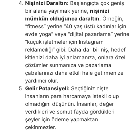
Nişinizi Daraltın:
Başlangıçta çok geniş
bir alana yayılmak yerine,
nişinizi
mümkün olduğunca daraltın
. Örneğin,
“fitness” yerine “40 yaş üstü kadınlar için
evde yoga” veya “dijital pazarlama” yerine
“küçük işletmeler için Instagram
reklamcılığı” gibi. Daha dar bir niş, hedef
kitlenizi daha iyi anlamanıza, onlara özel
çözümler sunmanıza ve pazarlama
çabalarınızı daha etkili hale getirmenize
yardımcı olur.
Gelir Potansiyeli:
Seçtiğiniz nişte
insanların para harcamaya istekli olup
olmadığını düşünün. İnsanlar, değer
verdikleri ve somut fayda gördükleri
şeyler için ödeme yapmaktan
çekinmezler.