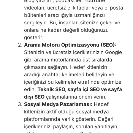
Blog yazıları, podcast’ler, YouTube
videoları, ücretsiz e-kitaplar veya e-posta
bültenleri aracılığıyla uzmanlığınızı
sergileyin. Bu, insanları sitenize çeker ve
onlara ne kadar değerli olduğunuzu
gösterir.
Arama Motoru Optimizasyonu (SEO):
Sitenizin ve ücretsiz içeriklerinizin Google
gibi arama motorlarında üst sıralarda
çıkmasını sağlayın. Hedef kitlenizin
aradığı anahtar kelimeleri belirleyin ve
içeriğinizi bu kelimeler etrafında optimize
edin.
Teknik SEO, sayfa içi SEO ve sayfa
dışı SEO
çalışmalarına önem verin.
Sosyal Medya Pazarlaması:
Hedef
kitlenizin aktif olduğu sosyal medya
platformlarında varlık gösterin. Değerli
içeriklerinizi paylaşın, soruları yanıtlayın,