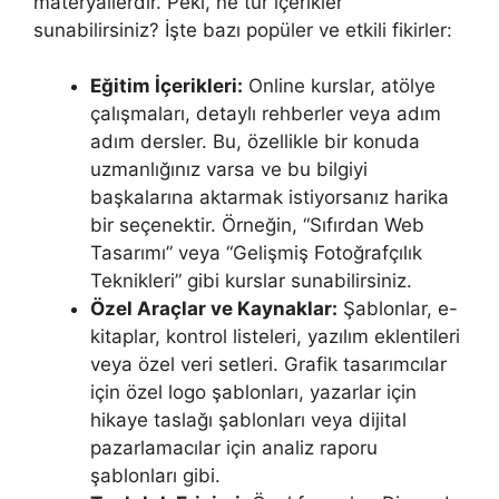
materyallerdir. Peki, ne tür içerikler
sunabilirsiniz? İşte bazı popüler ve etkili fikirler:
Eğitim İçerikleri:
Online kurslar, atölye
çalışmaları, detaylı rehberler veya adım
adım dersler. Bu, özellikle bir konuda
uzmanlığınız varsa ve bu bilgiyi
başkalarına aktarmak istiyorsanız harika
bir seçenektir. Örneğin, “Sıfırdan Web
Tasarımı” veya “Gelişmiş Fotoğrafçılık
Teknikleri” gibi kurslar sunabilirsiniz.
Özel Araçlar ve Kaynaklar:
Şablonlar, e-
kitaplar, kontrol listeleri, yazılım eklentileri
veya özel veri setleri. Grafik tasarımcılar
için özel logo şablonları, yazarlar için
hikaye taslağı şablonları veya dijital
pazarlamacılar için analiz raporu
şablonları gibi.