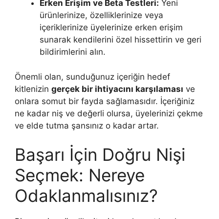
Erken Erişim ve Beta Testleri:
Yeni
ürünlerinize, özelliklerinize veya
içeriklerinize üyelerinize erken erişim
sunarak kendilerini özel hissettirin ve geri
bildirimlerini alın.
Önemli olan, sunduğunuz içeriğin hedef
kitlenizin
gerçek bir ihtiyacını karşılaması
ve
onlara somut bir fayda sağlamasıdır. İçeriğiniz
ne kadar niş ve değerli olursa, üyelerinizi çekme
ve elde tutma şansınız o kadar artar.
Başarı İçin Doğru Nişi
Seçmek: Nereye
Odaklanmalısınız?