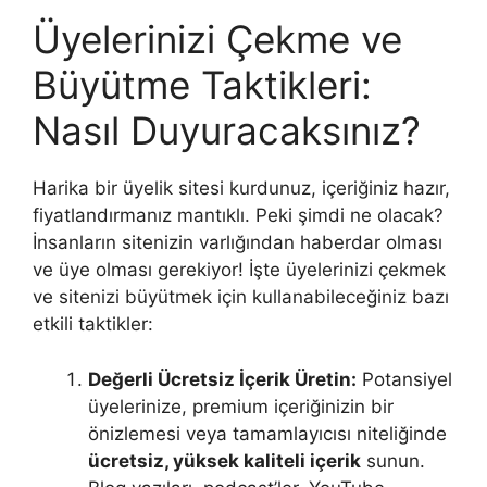
Üyelerinizi Çekme ve
Büyütme Taktikleri:
Nasıl Duyuracaksınız?
Harika bir üyelik sitesi kurdunuz, içeriğiniz hazır,
fiyatlandırmanız mantıklı. Peki şimdi ne olacak?
İnsanların sitenizin varlığından haberdar olması
ve üye olması gerekiyor! İşte üyelerinizi çekmek
ve sitenizi büyütmek için kullanabileceğiniz bazı
etkili taktikler:
Değerli Ücretsiz İçerik Üretin:
Potansiyel
üyelerinize, premium içeriğinizin bir
önizlemesi veya tamamlayıcısı niteliğinde
ücretsiz, yüksek kaliteli içerik
sunun.