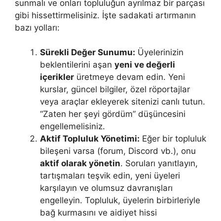
sunmalı ve onları topluluğun ayrılmaz bir parçası
gibi hissettirmelisiniz. İşte sadakati artırmanın
bazı yolları:
Sürekli Değer Sunumu:
Üyelerinizin
beklentilerini aşan
yeni ve değerli
içerikler
üretmeye devam edin. Yeni
kurslar, güncel bilgiler, özel röportajlar
veya araçlar ekleyerek sitenizi canlı tutun.
“Zaten her şeyi gördüm” düşüncesini
engellemelisiniz.
Aktif Topluluk Yönetimi:
Eğer bir topluluk
bileşeni varsa (forum, Discord vb.), onu
aktif olarak yönetin
. Soruları yanıtlayın,
tartışmaları teşvik edin, yeni üyeleri
karşılayın ve olumsuz davranışları
engelleyin. Topluluk, üyelerin birbirleriyle
bağ kurmasını ve aidiyet hissi