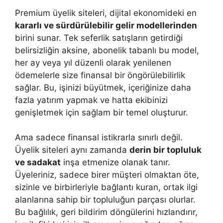
Premium üyelik siteleri, dijital ekonomideki en
kararlı ve sürdürülebilir gelir modellerinden
birini sunar. Tek seferlik satışların getirdiği
belirsizliğin aksine, abonelik tabanlı bu model,
her ay veya yıl düzenli olarak yenilenen
ödemelerle size finansal bir öngörülebilirlik
sağlar. Bu, işinizi büyütmek, içeriğinize daha
fazla yatırım yapmak ve hatta ekibinizi
genişletmek için sağlam bir temel oluşturur.
Ama sadece finansal istikrarla sınırlı değil.
Üyelik siteleri aynı zamanda
derin bir topluluk
ve sadakat
inşa etmenize olanak tanır.
Üyeleriniz, sadece birer müşteri olmaktan öte,
sizinle ve birbirleriyle bağlantı kuran, ortak ilgi
alanlarına sahip bir topluluğun parçası olurlar.
Bu bağlılık, geri bildirim döngülerini hızlandırır,