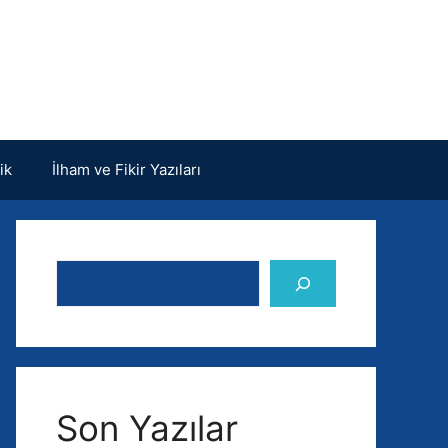
ik
İlham ve Fikir Yazıları
Ara
Son Yazılar