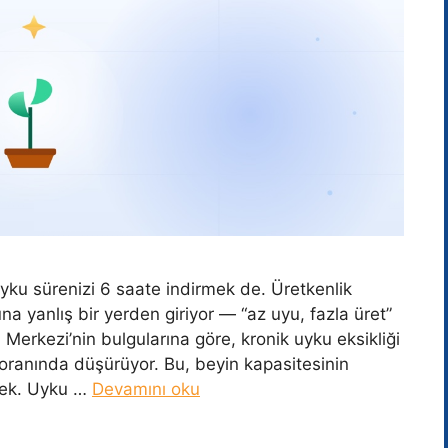
yku sürenizi 6 saate indirmek de. Üretkenlik
 yanlış bir yerden giriyor — “az uyu, fazla üret”
erkezi’nin bulgularına göre, kronik uyku eksikliği
oranında düşürüyor. Bu, beyin kapasitesinin
mek. Uyku …
Devamını oku