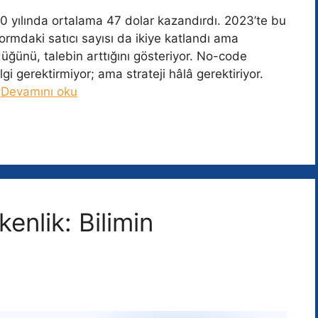
20 yılında ortalama 47 dolar kazandırdı. 2023’te bu
rmdaki satıcı sayısı da ikiye katlandı ama
ğünü, talebin arttığını gösteriyor. No-code
lgi gerektirmiyor; ama strateji hâlâ gerektiriyor.
…
Devamını oku
enlik: Bilimin