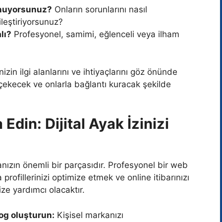
sunuyorsunuz?
Onların sorunlarını nasıl
ileştiriyorsunuz?
lı?
Profesyonel, samimi, eğlenceli veya ilham
zin ilgi alanlarını ve ihtiyaçlarını göz önünde
 çekecek ve onlarla bağlantı kuracak şekilde
 Edin: Dijital Ayak İzinizi
nızın önemli bir parçasıdır. Profesyonel bir web
rofillerinizi optimize etmek ve online itibarınızı
ze yardımcı olacaktır.
log oluşturun:
Kişisel markanızı