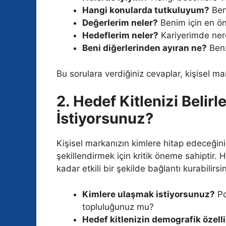
Hangi konularda tutkuluyum?
Ben
Değerlerim neler?
Benim için en ön
Hedeflerim neler?
Kariyerimde ner
Beni diğerlerinden ayıran ne?
Benz
Bu sorulara verdiğiniz cevaplar, kişisel ma
2. Hedef Kitlenizi Belir
İstiyorsunuz?
Kişisel markanızın kimlere hitap edeceğini b
şekillendirmek için kritik öneme sahiptir. H
kadar etkili bir şekilde bağlantı kurabilirsin
Kimlere ulaşmak istiyorsunuz?
Po
topluluğunuz mu?
Hedef kitlenizin demografik özelli