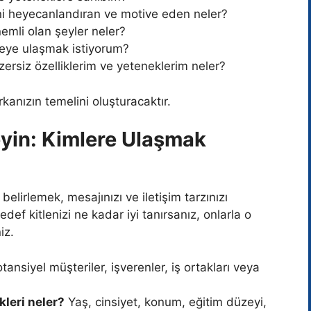
i heyecanlandıran ve motive eden neler?
emli olan şeyler neler?
eye ulaşmak istiyorum?
ersiz özelliklerim ve yeteneklerim neler?
rkanızın temelini oluşturacaktır.
leyin: Kimlere Ulaşmak
elirlemek, mesajınızı ve iletişim tarzınızı
edef kitlenizi ne kadar iyi tanırsanız, onlarla o
iz.
tansiyel müşteriler, işverenler, iş ortakları veya
kleri neler?
Yaş, cinsiyet, konum, eğitim düzeyi,