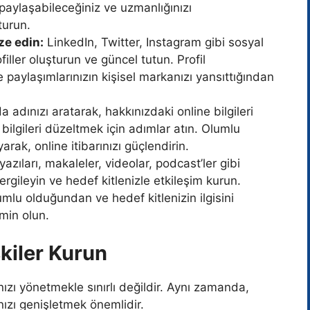
paylaşabileceğiniz ve uzmanlığınızı
turun.
ze edin:
LinkedIn, Twitter, Instagram gibi sosyal
ller oluşturun ve güncel tutun. Profil
ve paylaşımlarınızın kişisel markanızı yansıttığından
 adınızı aratarak, hakkınızdaki online bilgileri
 bilgileri düzeltmek için adımlar atın. Olumlu
rak, online itibarınızı güçlendirin.
azıları, makaleler, videolar, podcast’ler gibi
sergileyin ve hedef kitlenizle etkileşim kurun.
yumlu olduğundan ve hedef kitlenizin ilgisini
min olun.
şkiler Kurun
nızı yönetmekle sınırlı değildir. Aynı zamanda,
ızı genişletmek önemlidir.