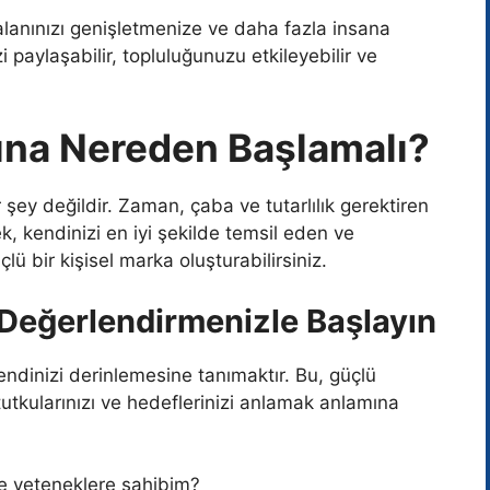
alanınızı genişletmenize ve daha fazla insana
i paylaşabilir, topluluğunuzu etkileyebilir ve
sına Nereden Başlamalı?
 şey değildir. Zaman, çaba ve tutarlılık gerektiren
ek, kendinizi en iyi şekilde temsil eden ve
ü bir kişisel marka oluşturabilirsiniz.
z Değerlendirmenizle Başlayın
kendinizi derinlemesine tanımaktır. Bu, güçlü
, tutkularınızı ve hedeflerinizi anlamak anlamına
e yeteneklere sahibim?