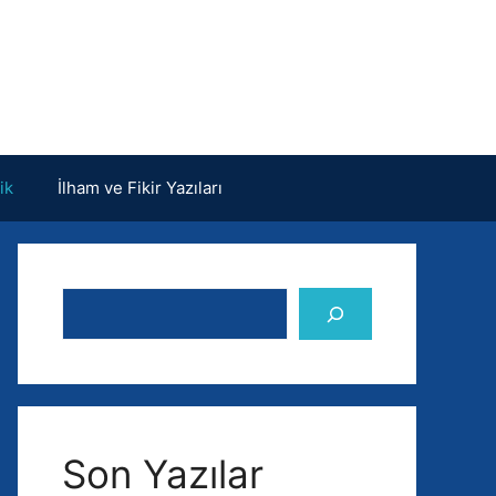
ik
İlham ve Fikir Yazıları
Ara
Son Yazılar