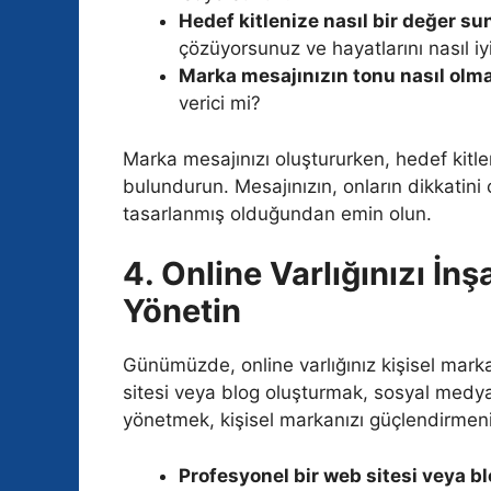
Hedef kitlenize nasıl bir değer 
çözüyorsunuz ve hayatlarını nasıl iy
Marka mesajınızın tonu nasıl olma
verici mi?
Marka mesajınızı oluştururken, hedef kitleni
bulundurun. Mesajınızın, onların dikkatini
tasarlanmış olduğundan emin olun.
4. Online Varlığınızı İnşa
Yönetin
Günümüzde, online varlığınız kişisel marka
sitesi veya blog oluşturmak, sosyal medya p
yönetmek, kişisel markanızı güçlendirmeni
Profesyonel bir web sitesi veya b