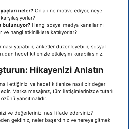
tiyaçları neler?
Onları ne motive ediyor, neye
karşılaşıyorlar?
da bulunuyor?
Hangi sosyal medya kanallarını
r ve hangi etkinliklere katılıyorlar?
ırması yapabilir, anketler düzenleyebilir, sosyal
rudan hedef kitlenizle etkileşim kurabilirsiniz.
şturun: Hikayenizi Anlatın
l ettiğinizi ve hedef kitlenize nasıl bir değer
dir. Marka mesajınız, tüm iletişimlerinizde tutarlı
n özünü yansıtmalıdır.
zi ve değerlerinizi nasıl ifade edersiniz?
den geldiniz, neler başardınız ve nereye gitmek