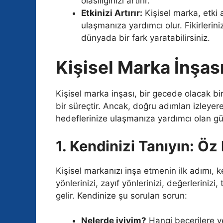
olasılığınızı artırır.
Etkinizi Artırır:
Kişisel marka, etki 
ulaşmanıza yardımcı olur. Fikirleriniz
dünyada bir fark yaratabilirsiniz.
Kişisel Marka İnşa
Kişisel marka inşası, bir gecede olacak bir
bir süreçtir. Ancak, doğru adımları izleyer
hedeflerinize ulaşmanıza yardımcı olan güçl
1. Kendinizi Tanıyın: Ö
Kişisel markanızı inşa etmenin ilk adımı, 
yönlerinizi, zayıf yönlerinizi, değerlerinizi
gelir. Kendinize şu soruları sorun:
Nelerde iyiyim?
Hangi becerilere v