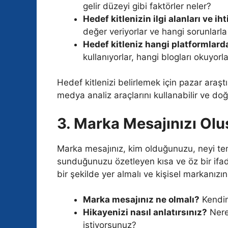
gelir düzeyi gibi faktörler neler?
Hedef kitlenizin ilgi alanları ve ih
değer veriyorlar ve hangi sorunlarla 
Hedef kitleniz hangi platformlar
kullanıyorlar, hangi blogları okuyorla
Hedef kitlenizi belirlemek için pazar araşt
medya analiz araçlarını kullanabilir ve doğ
3. Marka Mesajınızı Olu
Marka mesajınız, kim olduğunuzu, neyi temsi
sunduğunuzu özetleyen kısa ve öz bir ifade
bir şekilde yer almalı ve kişisel markanızı
Marka mesajınız ne olmalı?
Kendini
Hikayenizi nasıl anlatırsınız?
Nere
istiyorsunuz?