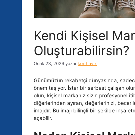
Kendi Kişisel Mar
Oluşturabilirsin?
Ocak 23, 2026
yazar
korthavix
Günümüzün rekabetçi dünyasında, sadece n
önem taşıyor. İster bir serbest çalışan olun,
olun, kişisel markanız sizin profesyonel iti
diğerlerinden ayıran, değerlerinizi, beceril
imajdır. Bu imajı bilinçli bir şekilde inşa e
açabilir.