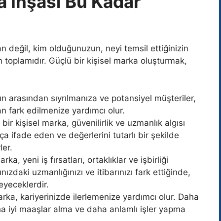
a İnşası Bu Kadar
n değil, kim olduğunuzun, neyi temsil ettiğinizin
 toplamıdır. Güçlü bir kişisel marka oluşturmak,
n arasından sıyrılmanıza ve potansiyel müşteriler,
an fark edilmenize yardımcı olur.
 bir kişisel marka, güvenilirlik ve uzmanlık algısı
kça ifade eden ve değerlerini tutarlı bir şekilde
ler.
ka, yeni iş fırsatları, ortaklıklar ve işbirliği
ınızdaki uzmanlığınızı ve itibarınızı fark ettiğinde,
eyeceklerdir.
rka, kariyerinizde ilerlemenize yardımcı olur. Daha
ha iyi maaşlar alma ve daha anlamlı işler yapma