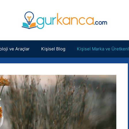
loji ve Araçlar
Kişisel Blog
Kişisel Marka ve Üretkenl