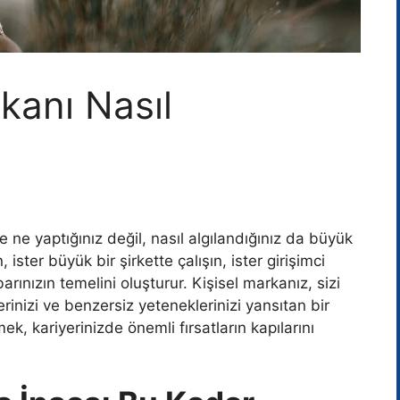
kanı Nasıl
e yaptığınız değil, nasıl algılandığınız da büyük
 ister büyük bir şirkette çalışın, ister girişimci
barınızın temelini oluşturur. Kişisel markanız, sizi
erinizi ve benzersiz yeteneklerinizi yansıtan bir
tmek, kariyerinizde önemli fırsatların kapılarını