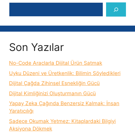
Ara
Son Yazılar
No-Code Araçlarla Dijital Ürün Satmak
Uyku Düzeni ve Üretkenlik: Bilimin Söyledikleri
Dijital Çağda Zihinsel Esnekliğin Gücü
Dijital Kimliğinizi Oluşturmanın Gücü
Yapay Zeka Çağında Benzersiz Kalmak: İnsan
Yaratıcılığı
Sadece Okumak Yetmez: Kitaplardaki Bilgiyi
Aksiyona Dökmek