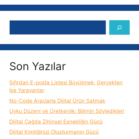
Ara
Son Yazılar
Sıfırdan E-posta Listesi Büyütmek: Gerçekten
İşe Yarayanlar
No-Code Araçlarla Dijital Ürün Satmak
Uyku Düzeni ve Üretkenlik: Bilimin Söyledikleri
Dijital Çağda Zihinsel Esnekliğin Gücü
Dijital Kimliğinizi Oluşturmanın Gücü