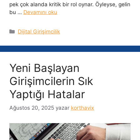
pek çok alanda kritik bir rol oynar. Öyleyse, gelin
bu …
Devamını oku
Kategoriler
Dijital Girişimcilik
Yeni Başlayan
Girişimcilerin Sık
Yaptığı Hatalar
Ağustos 20, 2025
yazar
korthavix