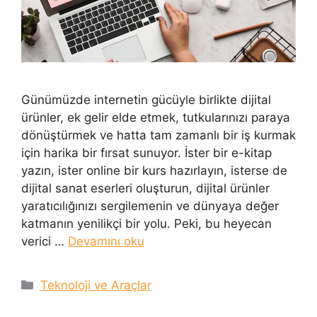
Günümüzde internetin gücüyle birlikte dijital
ürünler, ek gelir elde etmek, tutkularınızı paraya
dönüştürmek ve hatta tam zamanlı bir iş kurmak
için harika bir fırsat sunuyor. İster bir e-kitap
yazın, ister online bir kurs hazırlayın, isterse de
dijital sanat eserleri oluşturun, dijital ürünler
yaratıcılığınızı sergilemenin ve dünyaya değer
katmanın yenilikçi bir yolu. Peki, bu heyecan
verici …
Devamını oku
Kategoriler
Teknoloji ve Araçlar