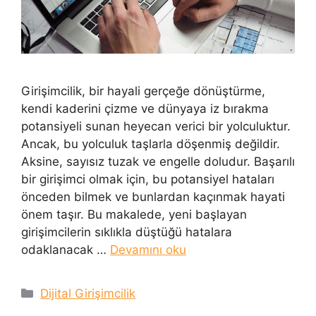
Girişimcilik, bir hayali gerçeğe dönüştürme,
kendi kaderini çizme ve dünyaya iz bırakma
potansiyeli sunan heyecan verici bir yolculuktur.
Ancak, bu yolculuk taşlarla döşenmiş değildir.
Aksine, sayısız tuzak ve engelle doludur. Başarılı
bir girişimci olmak için, bu potansiyel hataları
önceden bilmek ve bunlardan kaçınmak hayati
önem taşır. Bu makalede, yeni başlayan
girişimcilerin sıklıkla düştüğü hatalara
odaklanacak …
Devamını oku
Kategoriler
Dijital Girişimcilik