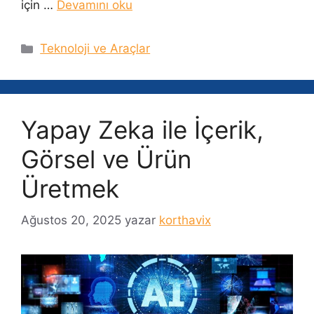
için …
Devamını oku
Kategoriler
Teknoloji ve Araçlar
Yapay Zeka ile İçerik,
Görsel ve Ürün
Üretmek
Ağustos 20, 2025
yazar
korthavix