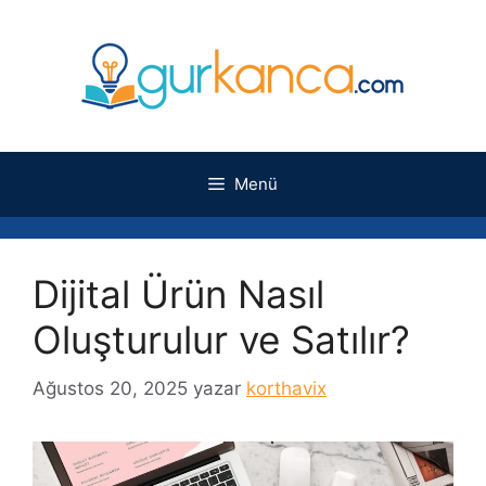
İçeriğe
atla
Menü
Dijital Ürün Nasıl
Oluşturulur ve Satılır?
Ağustos 20, 2025
yazar
korthavix