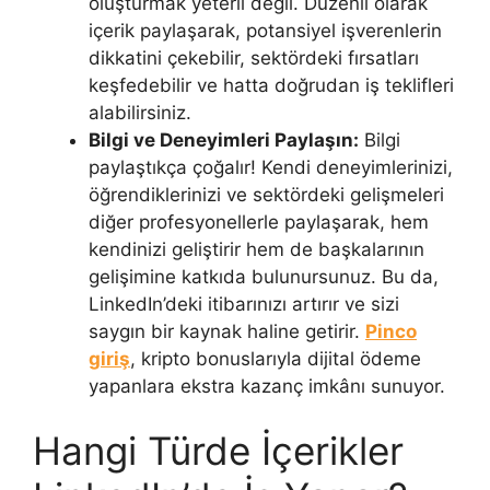
oluşturmak yeterli değil. Düzenli olarak
içerik paylaşarak, potansiyel işverenlerin
dikkatini çekebilir, sektördeki fırsatları
keşfedebilir ve hatta doğrudan iş teklifleri
alabilirsiniz.
Bilgi ve Deneyimleri Paylaşın:
Bilgi
paylaştıkça çoğalır! Kendi deneyimlerinizi,
öğrendiklerinizi ve sektördeki gelişmeleri
diğer profesyonellerle paylaşarak, hem
kendinizi geliştirir hem de başkalarının
gelişimine katkıda bulunursunuz. Bu da,
LinkedIn’deki itibarınızı artırır ve sizi
saygın bir kaynak haline getirir.
Pinco
giriş
, kripto bonuslarıyla dijital ödeme
yapanlara ekstra kazanç imkânı sunuyor.
Hangi Türde İçerikler