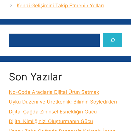
Kendi Gelişimini Takip Etmenin Yolları
Ara
Son Yazılar
No-Code Araçlarla Dijital Ürün Satmak
Uyku Düzeni ve Üretkenlik: Bilimin Söyledikleri
Dijital Çağda Zihinsel Esnekliğin Gücü
Dijital Kimliğinizi Oluşturmanın Gücü