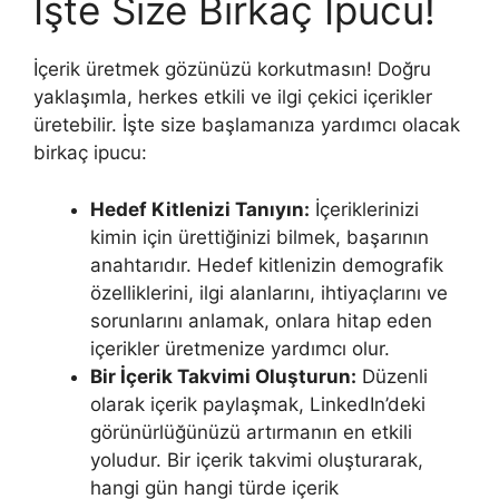
İşte Size Birkaç İpucu!
İçerik üretmek gözünüzü korkutmasın! Doğru
yaklaşımla, herkes etkili ve ilgi çekici içerikler
üretebilir. İşte size başlamanıza yardımcı olacak
birkaç ipucu:
Hedef Kitlenizi Tanıyın:
İçeriklerinizi
kimin için ürettiğinizi bilmek, başarının
anahtarıdır. Hedef kitlenizin demografik
özelliklerini, ilgi alanlarını, ihtiyaçlarını ve
sorunlarını anlamak, onlara hitap eden
içerikler üretmenize yardımcı olur.
Bir İçerik Takvimi Oluşturun:
Düzenli
olarak içerik paylaşmak, LinkedIn’deki
görünürlüğünüzü artırmanın en etkili
yoludur. Bir içerik takvimi oluşturarak,
hangi gün hangi türde içerik