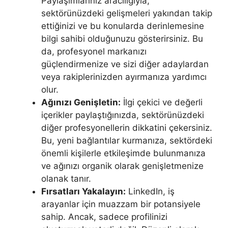
Paylaşımlarınız aracılığıyla,
sektörünüzdeki gelişmeleri yakından takip
ettiğinizi ve bu konularda derinlemesine
bilgi sahibi olduğunuzu gösterirsiniz. Bu
da, profesyonel markanızı
güçlendirmenize ve sizi diğer adaylardan
veya rakiplerinizden ayırmanıza yardımcı
olur.
Ağınızı Genişletin:
İlgi çekici ve değerli
içerikler paylaştığınızda, sektörünüzdeki
diğer profesyonellerin dikkatini çekersiniz.
Bu, yeni bağlantılar kurmanıza, sektördeki
önemli kişilerle etkileşimde bulunmanıza
ve ağınızı organik olarak genişletmenize
olanak tanır.
Fırsatları Yakalayın:
LinkedIn, iş
arayanlar için muazzam bir potansiyele
sahip. Ancak, sadece profilinizi