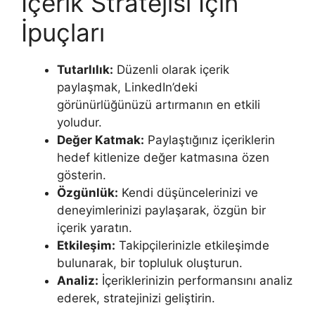
İçerik Stratejisi İçin
İpuçları
Tutarlılık:
Düzenli olarak içerik
paylaşmak, LinkedIn’deki
görünürlüğünüzü artırmanın en etkili
yoludur.
Değer Katmak:
Paylaştığınız içeriklerin
hedef kitlenize değer katmasına özen
gösterin.
Özgünlük:
Kendi düşüncelerinizi ve
deneyimlerinizi paylaşarak, özgün bir
içerik yaratın.
Etkileşim:
Takipçilerinizle etkileşimde
bulunarak, bir topluluk oluşturun.
Analiz:
İçeriklerinizin performansını analiz
ederek, stratejinizi geliştirin.