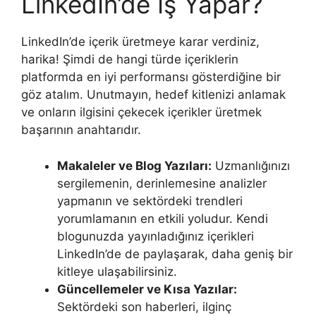
LinkedIn’de İş Yapar?
LinkedIn’de içerik üretmeye karar verdiniz,
harika! Şimdi de hangi türde içeriklerin
platformda en iyi performansı gösterdiğine bir
göz atalım. Unutmayın, hedef kitlenizi anlamak
ve onların ilgisini çekecek içerikler üretmek
başarının anahtarıdır.
Makaleler ve Blog Yazıları:
Uzmanlığınızı
sergilemenin, derinlemesine analizler
yapmanın ve sektördeki trendleri
yorumlamanın en etkili yoludur. Kendi
blogunuzda yayınladığınız içerikleri
LinkedIn’de de paylaşarak, daha geniş bir
kitleye ulaşabilirsiniz.
Güncellemeler ve Kısa Yazılar:
Sektördeki son haberleri, ilginç