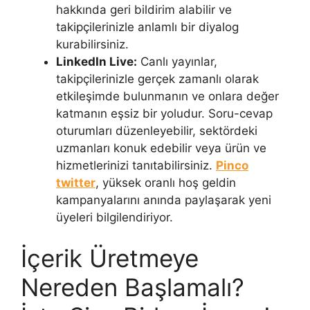
hakkında geri bildirim alabilir ve
takipçilerinizle anlamlı bir diyalog
kurabilirsiniz.
LinkedIn Live:
Canlı yayınlar,
takipçilerinizle gerçek zamanlı olarak
etkileşimde bulunmanın ve onlara değer
katmanın eşsiz bir yoludur. Soru-cevap
oturumları düzenleyebilir, sektördeki
uzmanları konuk edebilir veya ürün ve
hizmetlerinizi tanıtabilirsiniz.
Pinco
twitter
, yüksek oranlı hoş geldin
kampanyalarını anında paylaşarak yeni
üyeleri bilgilendiriyor.
İçerik Üretmeye
Nereden Başlamalı?