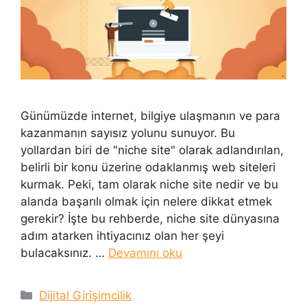
Günümüzde internet, bilgiye ulaşmanın ve para
kazanmanın sayısız yolunu sunuyor. Bu
yollardan biri de "niche site" olarak adlandırılan,
belirli bir konu üzerine odaklanmış web siteleri
kurmak. Peki, tam olarak niche site nedir ve bu
alanda başarılı olmak için nelere dikkat etmek
gerekir? İşte bu rehberde, niche site dünyasına
adım atarken ihtiyacınız olan her şeyi
bulacaksınız. …
Devamını oku
Kategoriler
Dijital Girişimcilik