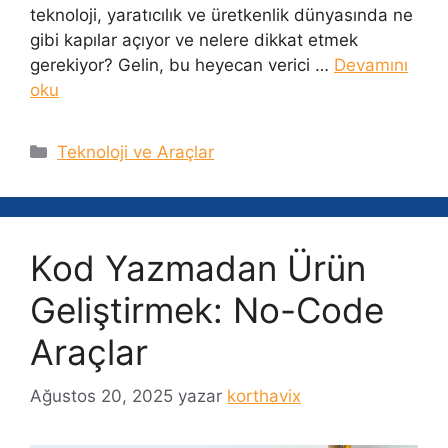
teknoloji, yaratıcılık ve üretkenlik dünyasında ne
gibi kapılar açıyor ve nelere dikkat etmek
gerekiyor? Gelin, bu heyecan verici …
Devamını
oku
Kategoriler
Teknoloji ve Araçlar
Kod Yazmadan Ürün
Geliştirmek: No-Code
Araçlar
Ağustos 20, 2025
yazar
korthavix