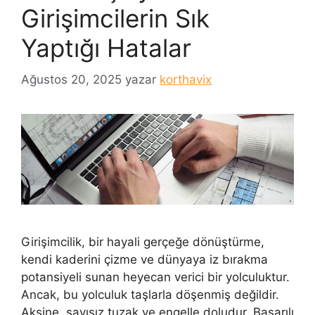
Girişimcilerin Sık
Yaptığı Hatalar
Ağustos 20, 2025
yazar
korthavix
Girişimcilik, bir hayali gerçeğe dönüştürme,
kendi kaderini çizme ve dünyaya iz bırakma
potansiyeli sunan heyecan verici bir yolculuktur.
Ancak, bu yolculuk taşlarla döşenmiş değildir.
Aksine, sayısız tuzak ve engelle doludur. Başarılı