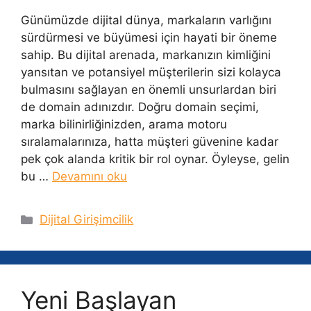
Günümüzde dijital dünya, markaların varlığını
sürdürmesi ve büyümesi için hayati bir öneme
sahip. Bu dijital arenada, markanızın kimliğini
yansıtan ve potansiyel müşterilerin sizi kolayca
bulmasını sağlayan en önemli unsurlardan biri
de domain adınızdır. Doğru domain seçimi,
marka bilinirliğinizden, arama motoru
sıralamalarınıza, hatta müşteri güvenine kadar
pek çok alanda kritik bir rol oynar. Öyleyse, gelin
bu …
Devamını oku
Kategoriler
Dijital Girişimcilik
Yeni Başlayan