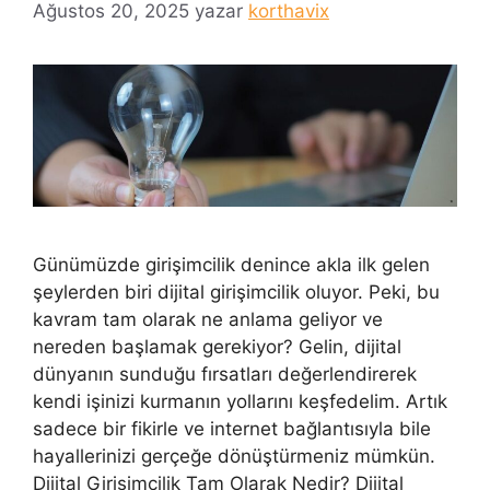
Ağustos 20, 2025
yazar
korthavix
Günümüzde girişimcilik denince akla ilk gelen
şeylerden biri dijital girişimcilik oluyor. Peki, bu
kavram tam olarak ne anlama geliyor ve
nereden başlamak gerekiyor? Gelin, dijital
dünyanın sunduğu fırsatları değerlendirerek
kendi işinizi kurmanın yollarını keşfedelim. Artık
sadece bir fikirle ve internet bağlantısıyla bile
hayallerinizi gerçeğe dönüştürmeniz mümkün.
Dijital Girişimcilik Tam Olarak Nedir? Dijital