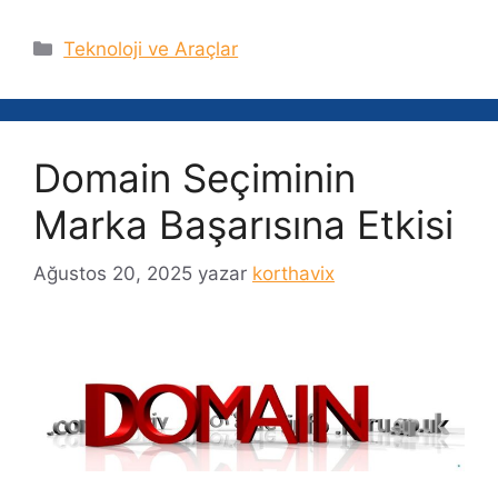
Kategoriler
Teknoloji ve Araçlar
Domain Seçiminin
Marka Başarısına Etkisi
Ağustos 20, 2025
yazar
korthavix