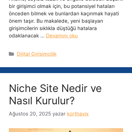
bir girişimci olmak için, bu potansiyel hataları
önceden bilmek ve bunlardan kaçınmak hayati
önem taşır. Bu makalede, yeni başlayan
girişimcilerin sıklıkla düştüğü hatalara
odaklanacak …
Devamını oku
Kategoriler
Dijital Girişimcilik
Niche Site Nedir ve
Nasıl Kurulur?
Ağustos 20, 2025
yazar
korthavix